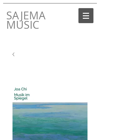
SAJEMA
MUSIC
THE MUSIC LABEL
BY JOACHIM GOERKE