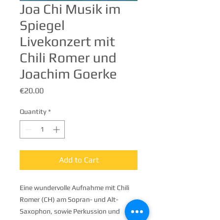
Joa Chi Musik im
Spiegel
Livekonzert mit
Chili Romer und
Joachim Goerke
Price
€20.00
Quantity
*
Add to Cart
Eine wundervolle Aufnahme mit Chili
Romer (CH) am Sopran- und Alt-
Saxophon, sowie Perkussion und